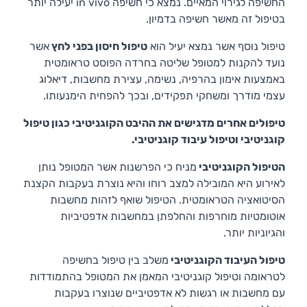
החשיפה לגירוי המאיים. נמצא כי חשיפה in vivo יעילה יותר
בטיפול זה מאשר חשיפה בדמיון.
טיפול נוסף אשר נמצא יעיל הוא
טיפול חיסון בפני לחץ
אשר
נועד להקנות למטופל שליטה בחרדה הפוסט טראומטית
באמצעות אימון בהרפיה, נשימה, עצירת מחשבות, דיאלוג
עצמי מודרך ומשחקי תפקידים, ובכך להפחית הימנעותו.
טיפולים אחרים מדגישים את ההיבט הקוגניטיבי כגון טיפול
קוגניטיבי וטיפול עיבוד קוגניטיבי.
הטיפול הקוגניטיבי
מניח כי הפרשנות אשר המטופל נותן
לאירוע היא המובילה למצב רוחו והיא נוצרת בעקבות הקצנת
הסיטואציה הטראומטית. הטיפול שואף לזהות מחשבות
אוטומטיות מוחרפות והחלפתן במחשבות אדפטיביות
והגיוניות יותר.
טיפול העיבוד הקוגניטיבי
משלב בין טיפול בחשיפה
לטראומה וטיפול קוגניטיבי המאמן את המטופל בהתמודדות
עם מחשבות או רגשות לא אדפטיביים שנוצרו בעקבות